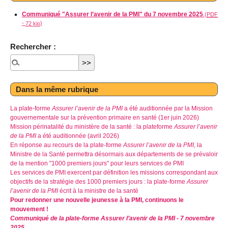
Communiqué "Assurer l’avenir de la PMI" du 7 novembre 2025
(
PDF
-
)
72 kio
Rechercher :
Dans la même rubrique
La plate-forme
Assurer l’avenir de la PMI
a été auditionnée par la Mission
gouvernementale sur la prévention primaire en santé (1er juin 2026)
Mission périnatalité du ministère de la santé : la plateforme
Assurer l’avenir
de la PMI
a été auditionnée (avril 2026)
En réponse au recours de la plate-forme
Assurer l’avenir de la PMI
, la
Ministre de la Santé permettra désormais aux départements de se prévaloir
de la mention "1000 premiers jours" pour leurs services de PMI
Les services de PMI exercent par définition les missions correspondant aux
objectifs de la stratégie des 1000 premiers jours : la plate-forme
Assurer
l’avenir de la PMI
écrit à la ministre de la santé
Pour redonner une nouvelle jeunesse à la PMI, continuons le
mouvement !
Communiqué de la plate-forme Assurer l’avenir de la PMI - 7 novembre
2025