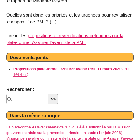
le rapport de Madame Peyron.
Quelles sont donc les priorités et les urgences pour revitaliser
le dispositif de PMI ? (...)
Lire ici les
propositions et revendications défendues par la
plate-forme "Assurer l’avenir de la PMI"
.
Documents joints
Propositions plate-forme "Assurer avenir PMI" 11 mars 2020
(
PDF
-
)
164.4 kio
Rechercher :
Dans la même rubrique
La plate-forme
Assurer l’avenir de la PMI
a été auditionnée par la Mission
gouvernementale sur la prévention primaire en santé (1er juin 2026)
Mission périnatalité du ministère de la santé : la plateforme
Assurer l’avenir