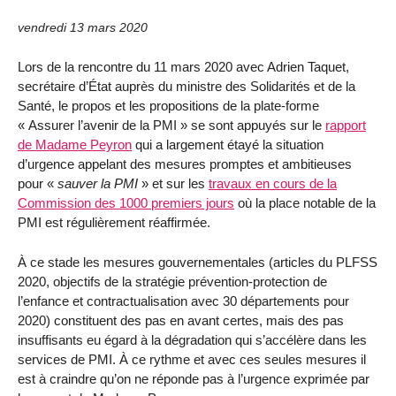
vendredi 13 mars 2020
Lors de la rencontre du 11 mars 2020 avec Adrien Taquet,
secrétaire d’État auprès du ministre des Solidarités et de la
Santé, le propos et les propositions de la plate-forme
« Assurer l’avenir de la PMI » se sont appuyés sur le
rapport
de Madame Peyron
qui a largement étayé la situation
d’urgence appelant des mesures promptes et ambitieuses
pour «
sauver la PMI
» et sur les
travaux en cours de la
Commission des 1000 premiers jours
où la place notable de la
PMI est régulièrement réaffirmée.
À ce stade les mesures gouvernementales (articles du PLFSS
2020, objectifs de la stratégie prévention-protection de
l’enfance et contractualisation avec 30 départements pour
2020) constituent des pas en avant certes, mais des pas
insuffisants eu égard à la dégradation qui s’accélère dans les
services de PMI. À ce rythme et avec ces seules mesures il
est à craindre qu’on ne réponde pas à l’urgence exprimée par