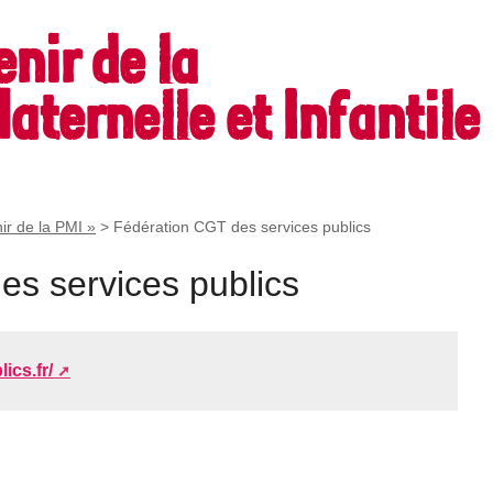
enir de la
aternelle et Infantile
ir de la PMI »
>
Fédération CGT des services publics
es services publics
ics.fr/