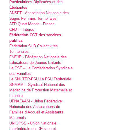
Puéricultrices Diplômées et des
Étudiantes
ANSFT - Association Nationale des
Sages Femmes Territoriales
ATD Quart Monde - France
CFDT - Interco
Fédération CGT des services
publics
Fédération SUD Collectivités
Territoriales
FNEJE - Fédération Nationale des
Educateurs de Jeunes Enfants
La CSF – La Confédération Syndicale
des Familles
Le SNUTER-FSU La FSU Territoriale
SNMPMI - Syndicat National des
Médecins de Protection Maternelle et
Infantile
UFNAFAAM - Union Fédérative
Nationale des Associations de
Familles d’Accueil et Assistants
Maternels
UNIOPSS - Union Nationale
Interfédérale des Œuvres et