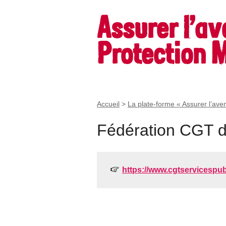
Assurer l’av
Protection M
Accueil
>
La plate-forme « Assurer l’aven
Fédération CGT d
https://www.cgtservicespubl